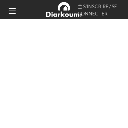
S'INSCRIRE / SE
CONNECTER